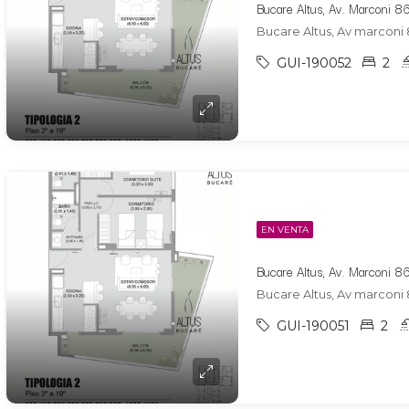
Bucare Altus, Av marconi 
GUI-190052
2
EN VENTA
Bucare Altus, Av marconi 
GUI-190051
2