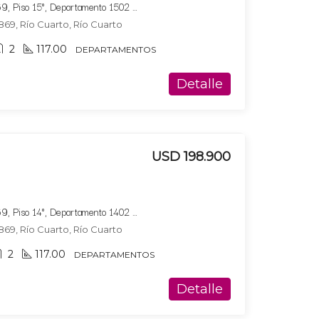
Bucare Altus, Av. Marconi 869, Piso 15°, Departamento 1502 ,Tipologia 2
869, Río Cuarto, Río Cuarto
2
117.00
DEPARTAMENTOS
Detalle
USD 198.900
Bucare Altus, Av. Marconi 869, Piso 14°, Departamento 1402 ,Tipologia 2
869, Río Cuarto, Río Cuarto
2
117.00
DEPARTAMENTOS
Detalle