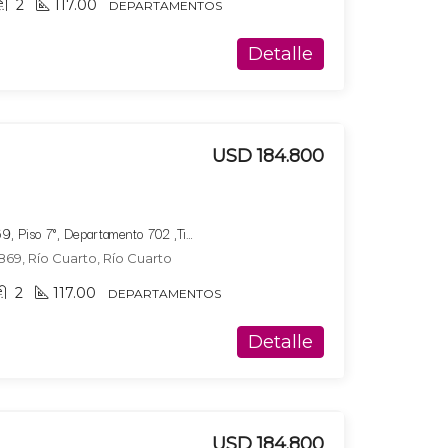
2
117.00
DEPARTAMENTOS
Detalle
USD 184.800
Bucare Altus, Av. Marconi 869, Piso 7°, Departamento 702 ,Tipologia 2
869, Río Cuarto, Río Cuarto
2
117.00
DEPARTAMENTOS
Detalle
USD 184.800