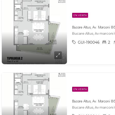
EN VENTA
Bucare Altus, Av marconi 
GUI-190046
2
EN VENTA
Bucare Altus, Av marconi 