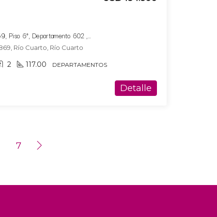
Bucare Altus, Av. Marconi 869, Piso 6°, Departamento 602 ,Tipologia 2
869, Río Cuarto, Río Cuarto
2
117.00
DEPARTAMENTOS
Detalle
7