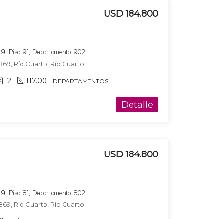
USD 184.800
Bucare Altus, Av. Marconi 869, Piso 9°, Departamento 902 ,Tipologia 2
869, Río Cuarto, Río Cuarto
2
117.00
DEPARTAMENTOS
Detalle
USD 184.800
Bucare Altus, Av. Marconi 869, Piso 8°, Departamento 802 ,Tipologia 2
869, Río Cuarto, Río Cuarto