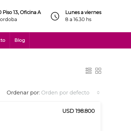
 Piso 13, Oficina A
Lunes a viernes
Cordoba
8 a 16.30 hs
cto
Blog
Ordenar por:
Orden por defecto
USD 198.800