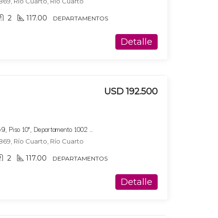
869, Río Cuarto, Río Cuarto
2
117.00
DEPARTAMENTOS
Detalle
USD 192.500
Bucare Altus, Av. Marconi 869, Piso 10°, Departamento 1002 ,Tipologia 2
869, Río Cuarto, Río Cuarto
2
117.00
DEPARTAMENTOS
Detalle