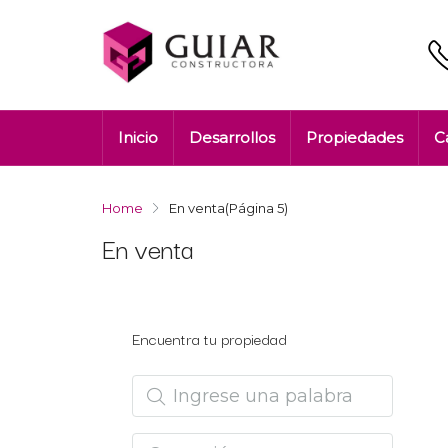
Inicio
Desarrollos
Propiedades
C
Home
En venta
(Página 5)
En venta
Encuentra tu propiedad