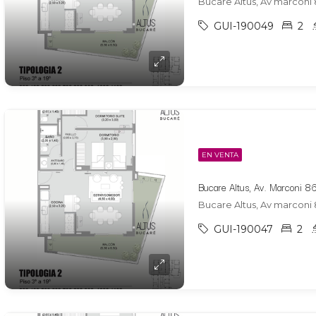
Bucare Altus, Av marconi 
GUI-190049
2
EN VENTA
Bucare Altus, Av marconi 
GUI-190047
2