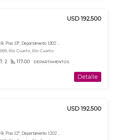
USD 192.500
Bucare Altus, Av. Marconi 869, Piso 13°, Departamento 1302 ,Tipologia 2
869, Río Cuarto, Río Cuarto
2
117.00
DEPARTAMENTOS
Detalle
USD 192.500
Bucare Altus, Av. Marconi 869, Piso 12°, Departamento 1202 ,Tipologia 2