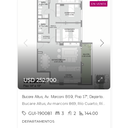
EN VENTA
USD 252.700
Bucare Altus, Av. Marconi 869, Piso 17°, Departamento 1704, Tipologia 6
Bucare Altus, Av marconi 869, Río Cuarto, Río Cuarto
GUI-190081
3
2
144.00
DEPARTAMENTOS