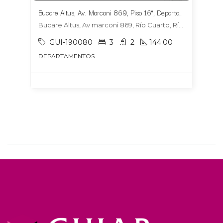
Bucare Altus, Av. Marconi 869, Piso 16°, Departamento 1604, Tipologia 6
Bucare Altus, Av marconi 869, Río Cuarto, Río Cuarto
GUI-190080
3
2
144.00
DEPARTAMENTOS