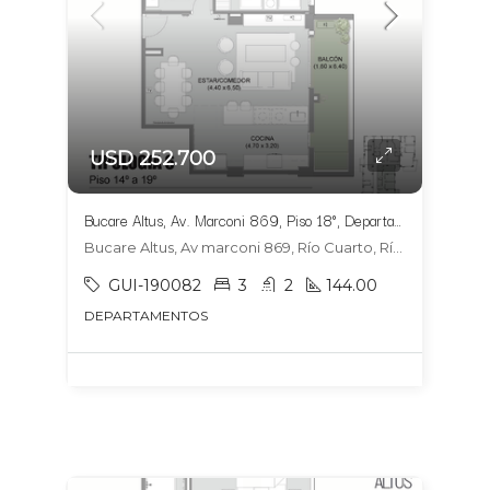
USD 252.700
Bucare Altus, Av. Marconi 869, Piso 18°, Departamento 1804, Tipologia 6
Bucare Altus, Av marconi 869, Río Cuarto, Río Cuarto
GUI-190082
3
2
144.00
DEPARTAMENTOS