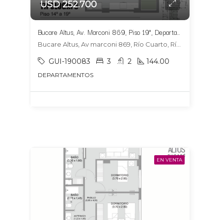
USD 252.700
Bucare Altus, Av. Marconi 869, Piso 19°, Departamento 1904, Tipologia 6
Bucare Altus, Av marconi 869, Río Cuarto, Río Cuarto
GUI-190083
3
2
144.00
DEPARTAMENTOS
EN VENTA