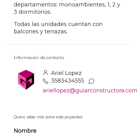
departamentos: monoambientes, 1, 2 y
3 dormitorios.
Todas las unidades cuentan con
balcones y terrazas.
Información de contacto
Ariel Lopez
3583434555
ariellopez@guiarconstructora.co
Quiero saber más sobre esta propiedad
Nombre