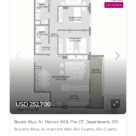
EN VENTA
USD 252.700
Bucare Altus, Av. Marconi 869, Piso 15°, Departamento 1504, Tipologia 6
Bucare Altus, Av marconi 869, Río Cuarto, Río Cuarto