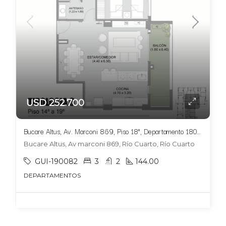
USD 252.700
Bucare Altus, Av. Marconi 869, Piso 18°, Departamento 1804, Tipologia 6
Bucare Altus, Av marconi 869, Río Cuarto, Río Cuarto
GUI-190082
3
2
144.00
DEPARTAMENTOS