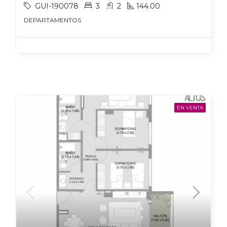
GUI-190078
3
2
144.00
DEPARTAMENTOS
EN VENTA