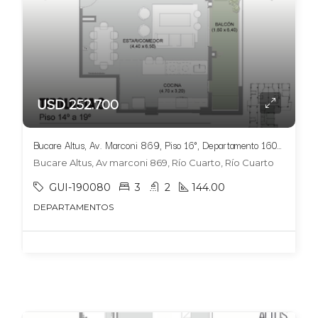
USD 252.700
Bucare Altus, Av. Marconi 869, Piso 16°, Departamento 1604, Tipologia 6
Bucare Altus, Av marconi 869, Río Cuarto, Río Cuarto
GUI-190080
3
2
144.00
DEPARTAMENTOS