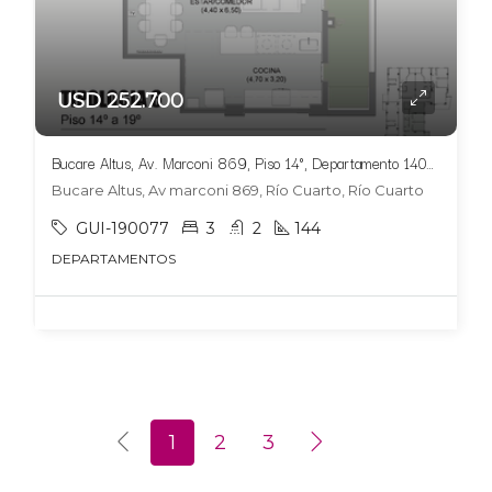
USD 252.700
Bucare Altus, Av. Marconi 869, Piso 14°, Departamento 1404, Tipologia 6
Bucare Altus, Av marconi 869, Río Cuarto, Río Cuarto
GUI-190077
3
2
144
DEPARTAMENTOS
1
2
3