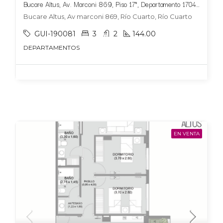
Bucare Altus, Av. Marconi 869, Piso 17°, Departamento 1704, Tipologia 6
Bucare Altus, Av marconi 869, Río Cuarto, Río Cuarto
GUI-190081
3
2
144.00
DEPARTAMENTOS
EN VENTA