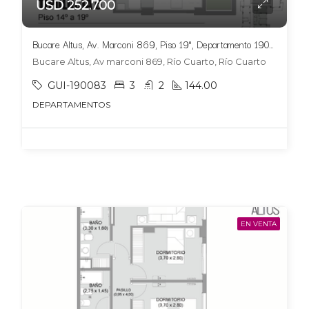
USD 252.700
Bucare Altus, Av. Marconi 869, Piso 19°, Departamento 1904, Tipologia 6
Bucare Altus, Av marconi 869, Río Cuarto, Río Cuarto
GUI-190083
3
2
144.00
DEPARTAMENTOS
EN VENTA