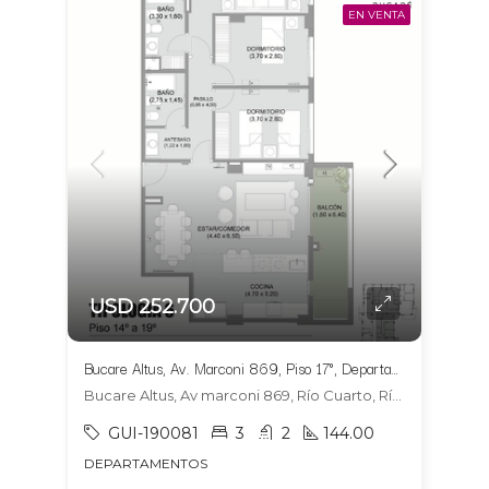
EN VENTA
USD 252.700
Bucare Altus, Av. Marconi 869, Piso 17°, Departamento 1704, Tipologia 6
Bucare Altus, Av marconi 869, Río Cuarto, Río Cuarto
GUI-190081
3
2
144.00
DEPARTAMENTOS