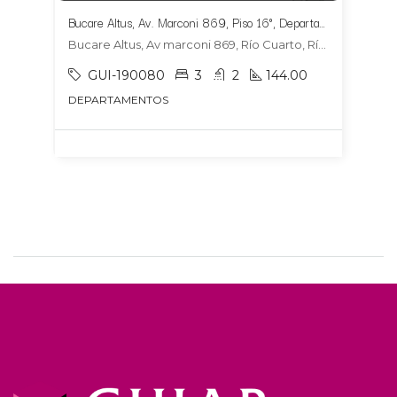
Bucare Altus, Av. Marconi 869, Piso 16°, Departamento 1604, Tipologia 6
Bucare Altus, Av marconi 869, Río Cuarto, Río Cuarto
GUI-190080
3
2
144.00
DEPARTAMENTOS