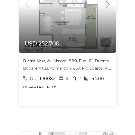
USD 252.700
Bucare Altus, Av. Marconi 869, Piso 18°, Departamento 1804, Tipologia 6
Bucare Altus, Av marconi 869, Río Cuarto, Río Cuarto
GUI-190082
3
2
144.00
DEPARTAMENTOS