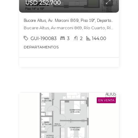
USD 252.700
Bucare Altus, Av. Marconi 869, Piso 19°, Departamento 1904, Tipologia 6
Bucare Altus, Av marconi 869, Río Cuarto, Río Cuarto
GUI-190083
3
2
144.00
DEPARTAMENTOS
EN VENTA