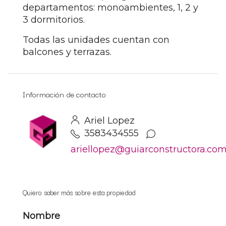
departamentos: monoambientes, 1, 2 y
3 dormitorios.
Todas las unidades cuentan con
balcones y terrazas.
Información de contacto
Ariel Lopez
3583434555
ariellopez@guiarconstructora.co
Quiero saber más sobre esta propiedad
Nombre