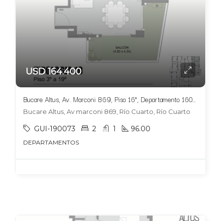
USD 164.400
Bucare Altus, Av. Marconi 869, Piso 16°, Departamento 1605, Tipologia 10
Bucare Altus, Av marconi 869, Río Cuarto, Río Cuarto
GUI-190073
2
1
96.00
DEPARTAMENTOS