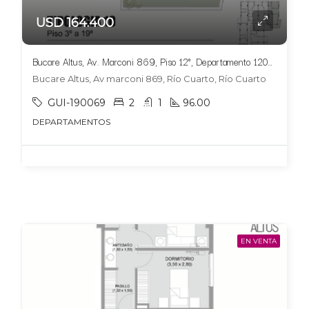
USD 164.400
Bucare Altus, Av. Marconi 869, Piso 12°, Departamento 1207 ,Tipologia 10
Bucare Altus, Av marconi 869, Río Cuarto, Río Cuarto
GUI-190069
2
1
96.00
DEPARTAMENTOS
EN VENTA