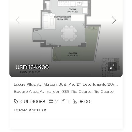
USD 164.400
Bucare Altus, Av. Marconi 869, Piso 11°, Departamento 1107 ,Tipologia 10
Bucare Altus, Av marconi 869, Río Cuarto, Río Cuarto
GUI-190068
2
1
96.00
DEPARTAMENTOS