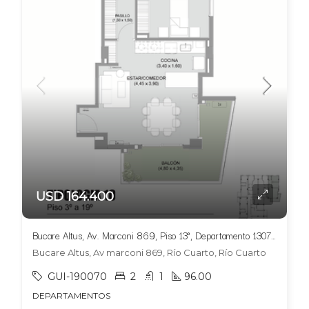
USD 164.400
Bucare Altus, Av. Marconi 869, Piso 13°, Departamento 1307 ,Tipologia 10
Bucare Altus, Av marconi 869, Río Cuarto, Río Cuarto
GUI-190070
2
1
96.00
DEPARTAMENTOS