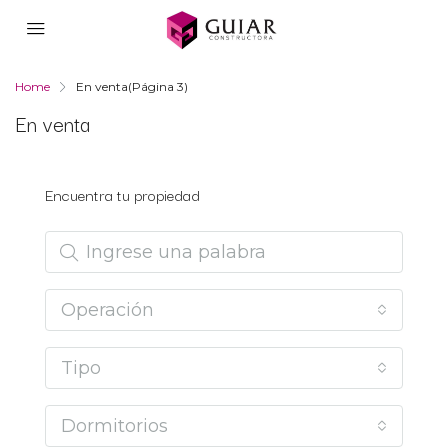
Home
En venta
(Página 3)
En venta
Encuentra tu propiedad
Operación
Tipo
Dormitorios