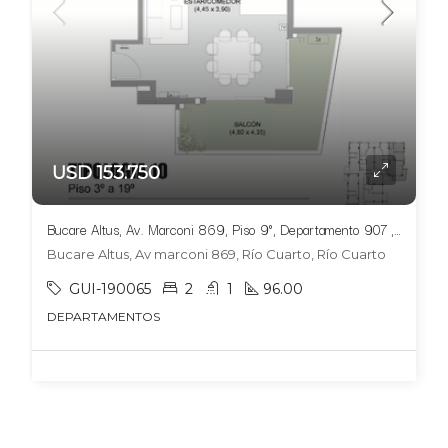
USD 153.750
Bucare Altus, Av. Marconi 869, Piso 9°, Departamento 907 ,Tipologia 10
Bucare Altus, Av marconi 869, Río Cuarto, Río Cuarto
GUI-190065
2
1
96.00
DEPARTAMENTOS