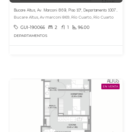
Bucare Altus, Av. Marconi 869, Piso 10°, Departamento 1007 ,Tipologia 10
Bucare Altus, Av marconi 869, Río Cuarto, Río Cuarto
GUI-190066
2
1
96.00
DEPARTAMENTOS
EN VENTA