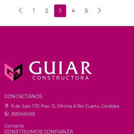
1
2
3
4
5
CONTACTANOS
9 de Julio 170 Piso 13, Oficina A Rio Cuarto, Cordoba
3583434555
Contacto
CONSTRUIMOS CONFIANZA