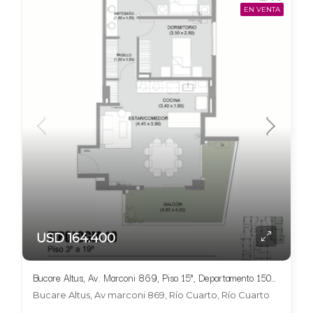
EN VENTA
USD 164.400
Bucare Altus, Av. Marconi 869, Piso 15°, Departamento 1505, Tipologia 10
Bucare Altus, Av marconi 869, Río Cuarto, Río Cuarto