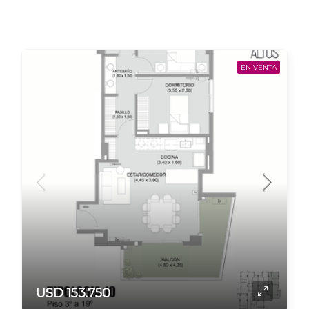
EN VENTA
USD 153.750