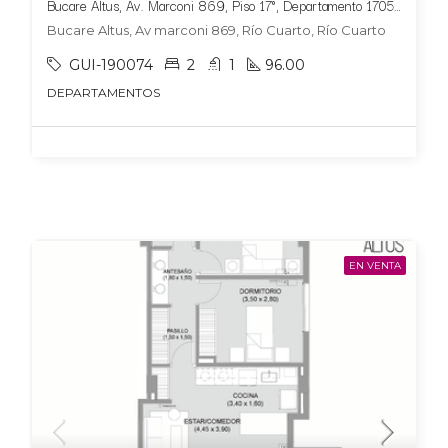
Bucare Altus, Av. Marconi 869, Piso 17°, Departamento 1705, Tipologia 10
Bucare Altus, Av marconi 869, Río Cuarto, Río Cuarto
GUI-190074
2
1
96.00
DEPARTAMENTOS
EN VENTA