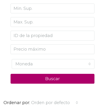
Moneda
Buscar
Ordenar por:
Orden por defecto