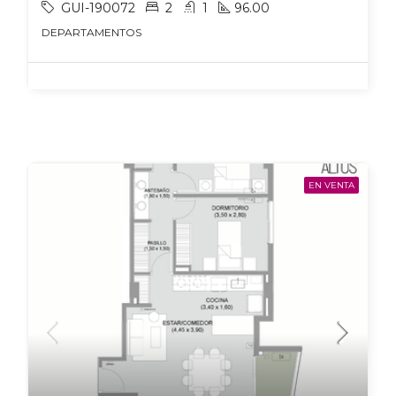
GUI-190072
2
1
96.00
DEPARTAMENTOS
EN VENTA