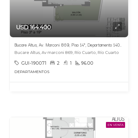
USD 164.400
Bucare Altus, Av. Marconi 869, Piso 14°, Departamento 1405, Tipologia 10
Bucare Altus, Av marconi 869, Río Cuarto, Río Cuarto
GUI-190071
2
1
96.00
DEPARTAMENTOS
EN VENTA