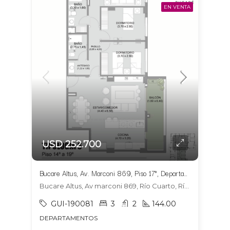
EN VENTA
USD 252.700
Bucare Altus, Av. Marconi 869, Piso 17°, Departamento 1704, Tipologia 6
Bucare Altus, Av marconi 869, Río Cuarto, Río Cuarto
GUI-190081
3
2
144.00
DEPARTAMENTOS