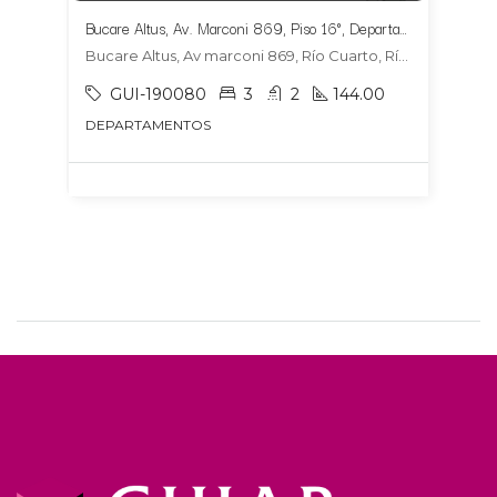
Bucare Altus, Av. Marconi 869, Piso 16°, Departamento 1604, Tipologia 6
Bucare Altus, Av marconi 869, Río Cuarto, Río Cuarto
GUI-190080
3
2
144.00
DEPARTAMENTOS