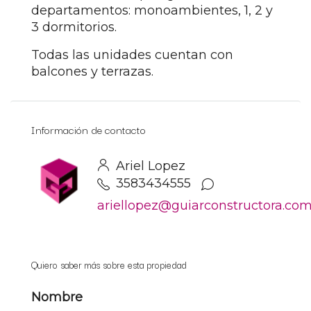
departamentos: monoambientes, 1, 2 y
3 dormitorios.
Todas las unidades cuentan con
balcones y terrazas.
Información de contacto
Ariel Lopez
3583434555
ariellopez@guiarconstructora.co
Quiero saber más sobre esta propiedad
Nombre