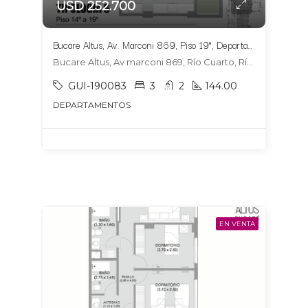
USD 252.700
Bucare Altus, Av. Marconi 869, Piso 19°, Departamento 1904, Tipologia 6
Bucare Altus, Av marconi 869, Río Cuarto, Río Cuarto
GUI-190083
3
2
144.00
DEPARTAMENTOS
EN VENTA