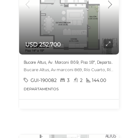
USD 252.700
Bucare Altus, Av. Marconi 869, Piso 18°, Departamento 1804, Tipologia 6
Bucare Altus, Av marconi 869, Río Cuarto, Río Cuarto
GUI-190082
3
2
144.00
DEPARTAMENTOS