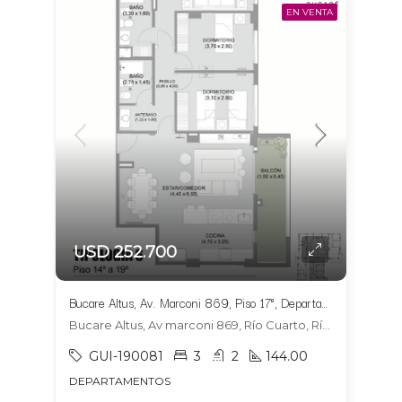
EN VENTA
USD 252.700
Bucare Altus, Av. Marconi 869, Piso 17°, Departamento 1704, Tipologia 6
Bucare Altus, Av marconi 869, Río Cuarto, Río Cuarto
GUI-190081
3
2
144.00
DEPARTAMENTOS