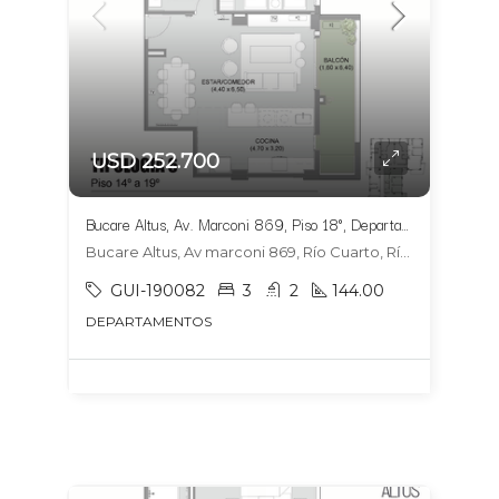
USD 252.700
Bucare Altus, Av. Marconi 869, Piso 18°, Departamento 1804, Tipologia 6
Bucare Altus, Av marconi 869, Río Cuarto, Río Cuarto
GUI-190082
3
2
144.00
DEPARTAMENTOS