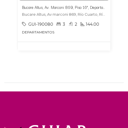
Bucare Altus, Av. Marconi 869, Piso 16°, Departamento 1604, Tipologia 6
Bucare Altus, Av marconi 869, Río Cuarto, Río Cuarto
GUI-190080
3
2
144.00
DEPARTAMENTOS