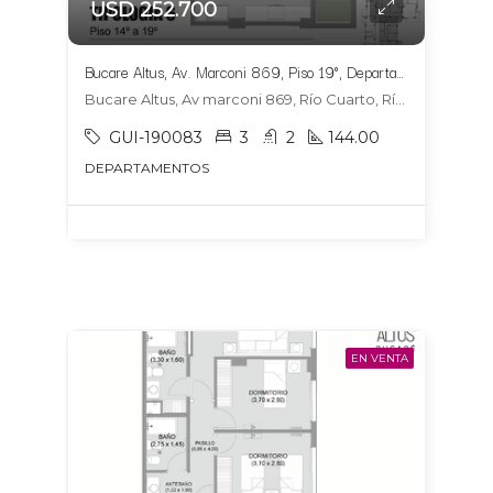
USD 252.700
Bucare Altus, Av. Marconi 869, Piso 19°, Departamento 1904, Tipologia 6
Bucare Altus, Av marconi 869, Río Cuarto, Río Cuarto
GUI-190083
3
2
144.00
DEPARTAMENTOS
EN VENTA