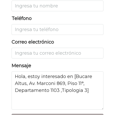
Teléfono
Correo electrónico
Mensaje