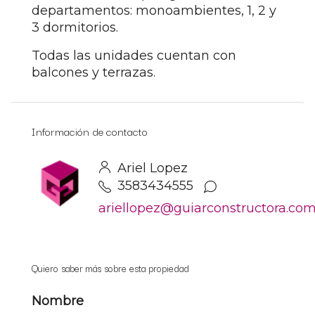
departamentos: monoambientes, 1, 2 y
3 dormitorios.
Todas las unidades cuentan con
balcones y terrazas.
Información de contacto
Ariel Lopez
3583434555
ariellopez@guiarconstructora.co
Quiero saber más sobre esta propiedad
Nombre