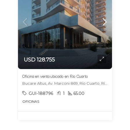
USD 128.755
Oficina en venta ubicado en Río Cuarto
Bucare Altus, Av. Marconi 869, Río Cuarto, Río Cuarto
GUI-188796
1
65.00
OFICINAS