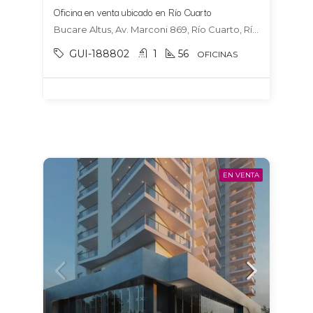
Oficina en venta ubicado en Río Cuarto
Bucare Altus, Av. Marconi 869, Río Cuarto, Río Cuarto
GUI-188802
1
56
OFICINAS
EN VENTA