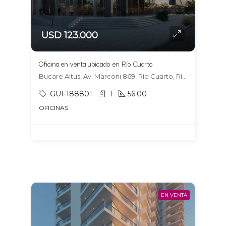
USD 123.000
Oficina en venta ubicado en Río Cuarto
Bucare Altus, Av. Marconi 869, Río Cuarto, Río Cuarto
GUI-188801
1
56.00
OFICINAS
EN VENTA