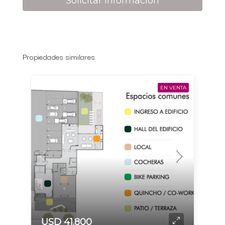
Solicitar información
Propiedades similares
EN VENTA
USD 41.800