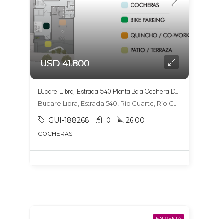
USD 41.800
Bucare Libra, Estrada 540 Planta Baja Cochera DOBLE 14
Bucare Libra, Estrada 540, Río Cuarto, Río Cuarto
GUI-188268
0
26.00
COCHERAS
EN VENTA