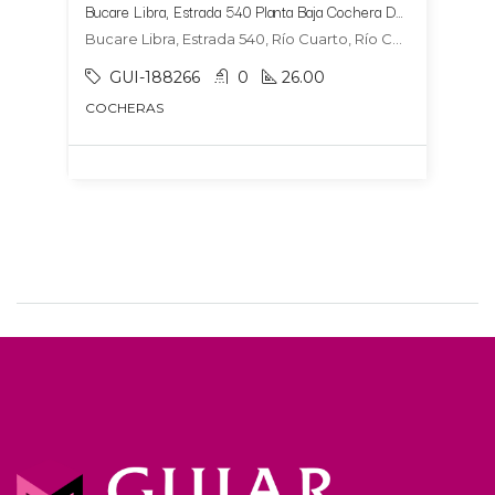
Bucare Libra, Estrada 540 Planta Baja Cochera DOBLE 10 y 11
Bucare Libra, Estrada 540, Río Cuarto, Río Cuarto
GUI-188266
0
26.00
COCHERAS