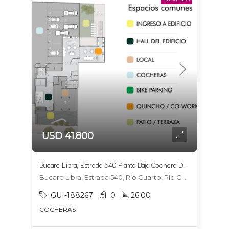
USD 41.800
Bucare Libra, Estrada 540 Planta Baja Cochera DOBLE 12 y 13
Bucare Libra, Estrada 540, Río Cuarto, Río Cuarto
GUI-188267
0
26.00
COCHERAS