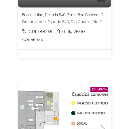
Bucare Libra, Estrada 540 Planta Baja Cochera DOBLE 15
Bucare Libra, Estrada 540, Río Cuarto, Río Cuarto
GUI-188269
0
26.00
COCHERAS
EN VENTA