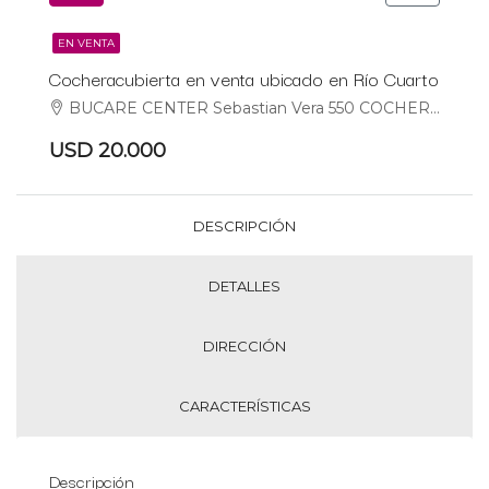
EN VENTA
Cocheracubierta en venta ubicado en Río Cuarto
BUCARE CENTER Sebastian Vera 550 COCHERA, Río Cuarto, Río Cuarto
USD 20.000
DESCRIPCIÓN
DETALLES
DIRECCIÓN
CARACTERÍSTICAS
Descripción