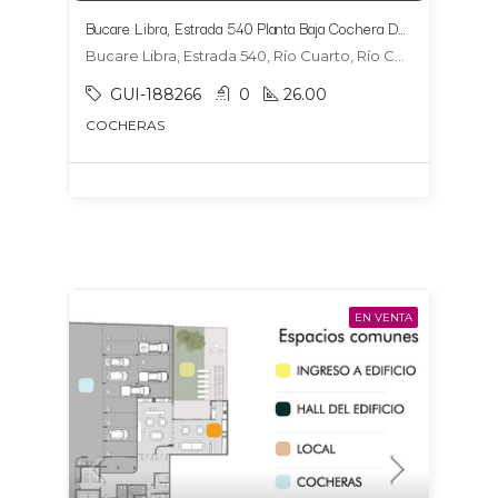
Bucare Libra, Estrada 540 Planta Baja Cochera DOBLE 10 y 11
Bucare Libra, Estrada 540, Río Cuarto, Río Cuarto
GUI-188266
0
26.00
COCHERAS
EN VENTA