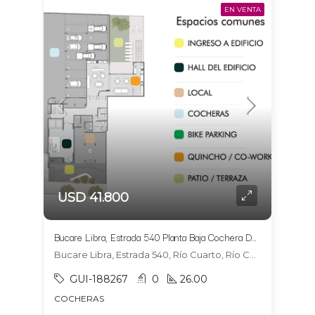
EN VENTA
USD 41.800
Bucare Libra, Estrada 540 Planta Baja Cochera DOBLE 12 y 13
Bucare Libra, Estrada 540, Río Cuarto, Río Cuarto
GUI-188267
0
26.00
COCHERAS