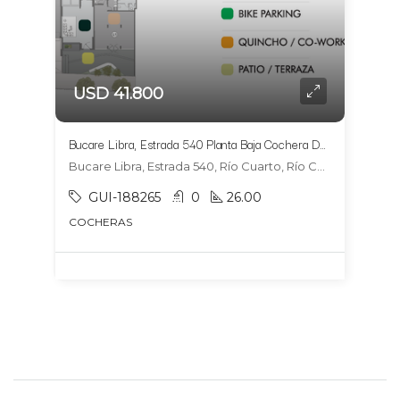
USD 41.800
Bucare Libra, Estrada 540 Planta Baja Cochera DOBLE 8 y 9
Bucare Libra, Estrada 540, Río Cuarto, Río Cuarto
GUI-188265
0
26.00
COCHERAS