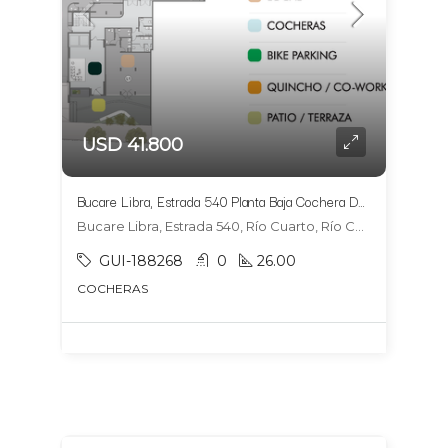
USD 41.800
Bucare Libra, Estrada 540 Planta Baja Cochera DOBLE 14
Bucare Libra, Estrada 540, Río Cuarto, Río Cuarto
GUI-188268
0
26.00
COCHERAS