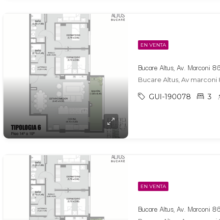
EN VENTA
Bucare Altus, Av marconi 
GUI-190078
3
EN VENTA