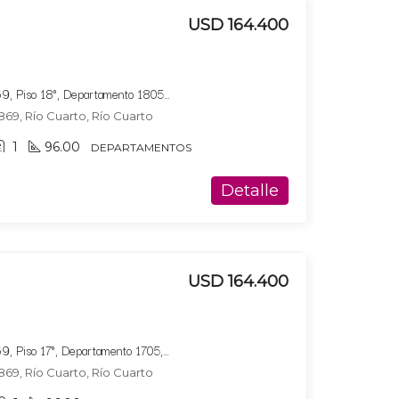
USD 164.400
Bucare Altus, Av. Marconi 869, Piso 18°, Departamento 1805, Tipologia 10
869, Río Cuarto, Río Cuarto
1
96.00
DEPARTAMENTOS
Detalle
USD 164.400
Bucare Altus, Av. Marconi 869, Piso 17°, Departamento 1705, Tipologia 10
869, Río Cuarto, Río Cuarto