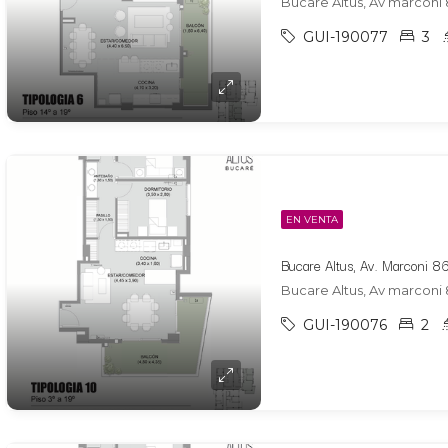
Bucare Altus, Av marconi 
GUI-190077
3
EN VENTA
Bucare Altus, Av marconi 
GUI-190076
2