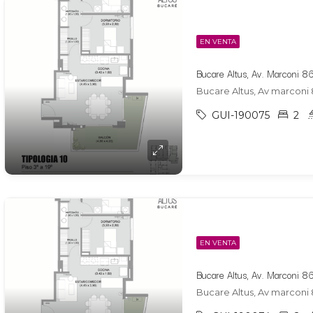
EN VENTA
Bucare Altus, Av marconi 
GUI-190075
2
EN VENTA
Bucare Altus, Av marconi 