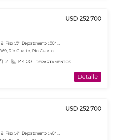
USD 252.700
Bucare Altus, Av. Marconi 869, Piso 15°, Departamento 1504, Tipologia 6
869, Río Cuarto, Río Cuarto
2
144.00
DEPARTAMENTOS
Detalle
USD 252.700
Bucare Altus, Av. Marconi 869, Piso 14°, Departamento 1404, Tipologia 6