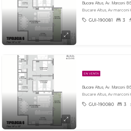
Bucare Altus, Av marconi 
GUI-190081
3
EN VENTA
Bucare Altus, Av marconi 
GUI-190080
3