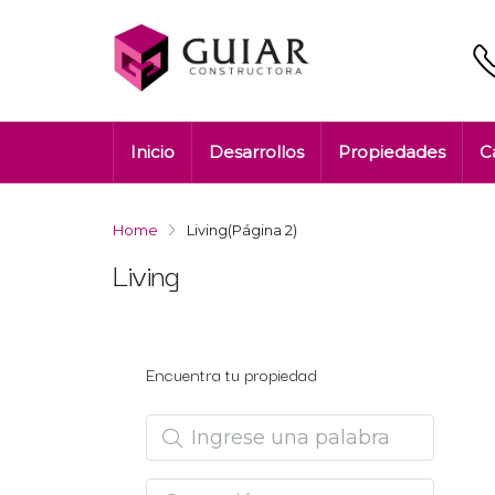
Inicio
Desarrollos
Propiedades
C
Home
Living
(Página 2)
Living
Encuentra tu propiedad