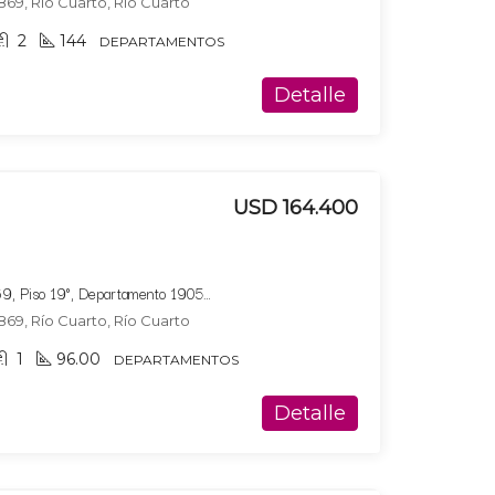
869, Río Cuarto, Río Cuarto
2
144
DEPARTAMENTOS
Detalle
USD 164.400
Bucare Altus, Av. Marconi 869, Piso 19°, Departamento 1905, Tipologia 10
869, Río Cuarto, Río Cuarto
1
96.00
DEPARTAMENTOS
Detalle