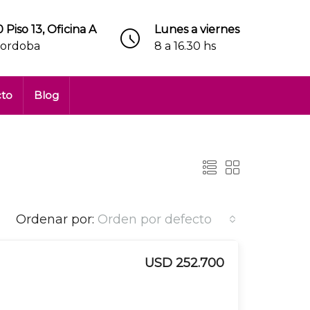
 Piso 13, Oficina A
Lunes a viernes
Cordoba
8 a 16.30 hs
cto
Blog
Ordenar por:
Orden por defecto
USD 252.700