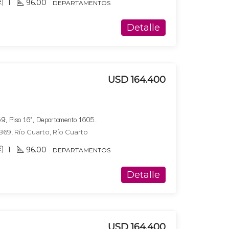
1
96.00
DEPARTAMENTOS
Detalle
USD 164.400
Bucare Altus, Av. Marconi 869, Piso 16°, Departamento 1605, Tipologia 10
869, Río Cuarto, Río Cuarto
1
96.00
DEPARTAMENTOS
Detalle
USD 164.400