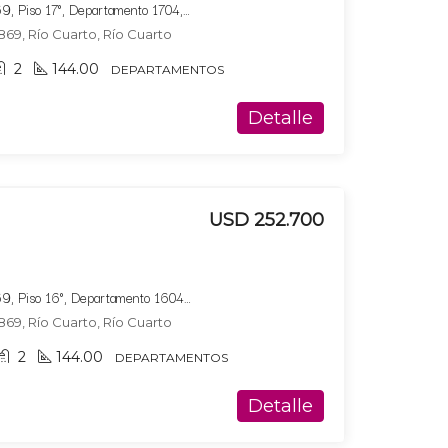
Bucare Altus, Av. Marconi 869, Piso 17°, Departamento 1704, Tipologia 6
869, Río Cuarto, Río Cuarto
2
144.00
DEPARTAMENTOS
Detalle
USD 252.700
Bucare Altus, Av. Marconi 869, Piso 16°, Departamento 1604, Tipologia 6
869, Río Cuarto, Río Cuarto
2
144.00
DEPARTAMENTOS
Detalle