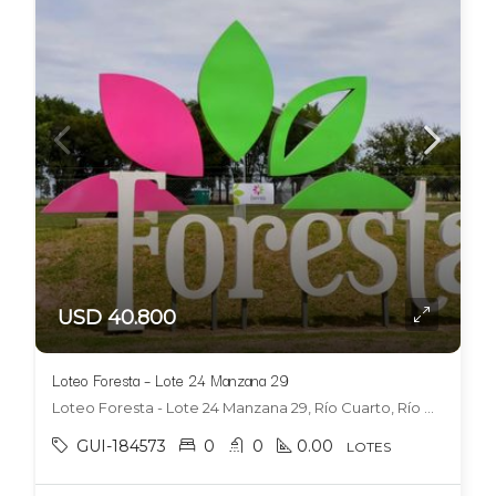
USD 40.800
Loteo Foresta – Lote 24 Manzana 29
Loteo Foresta - Lote 24 Manzana 29, Río Cuarto, Río Cuarto
GUI-184573
0
0
0.00
LOTES