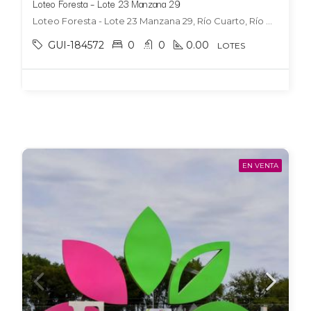
Loteo Foresta – Lote 23 Manzana 29
Loteo Foresta - Lote 23 Manzana 29, Río Cuarto, Río Cuarto
GUI-184572
0
0
0.00
LOTES
EN VENTA