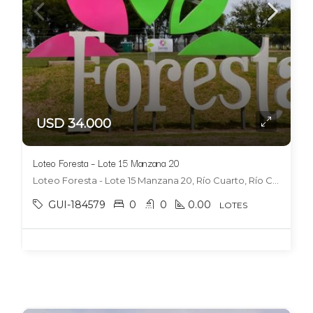
USD 34.000
Loteo Foresta – Lote 15 Manzana 20
Loteo Foresta - Lote 15 Manzana 20, Río Cuarto, Río Cuarto
GUI-184579
0
0
0.00
LOTES