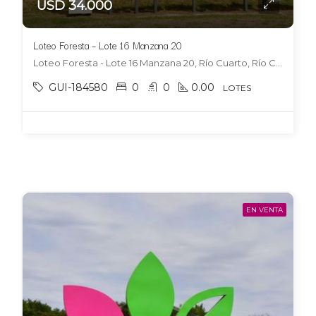
USD 34.000
Loteo Foresta – Lote 16 Manzana 20
Loteo Foresta - Lote 16 Manzana 20, Río Cuarto, Río Cuarto
GUI-184580
0
0
0.00
LOTES
EN VENTA