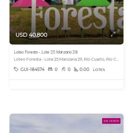
USD 40.800
Loteo Foresta – Lote 25 Manzana 29
Loteo Foresta - Lote 25 Manzana 29, Río Cuarto, Río Cuarto
GUI-184574
0
0
0.00
LOTES
EN VENTA