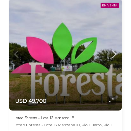
EN VENTA
USD 49.700
Loteo Foresta – Lote 13 Manzana 18
Loteo Foresta - Lote 13 Manzana 18, Río Cuarto, Río Cuarto