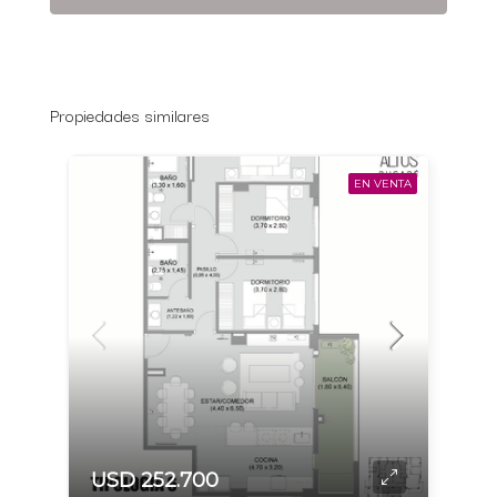
Propiedades similares
EN VENTA
USD 252.700