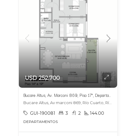
USD 252.700
Bucare Altus, Av. Marconi 869, Piso 17°, Departamento 1704, Tipologia 6
Bucare Altus, Av marconi 869, Río Cuarto, Río Cuarto
GUI-190081
3
2
144.00
DEPARTAMENTOS