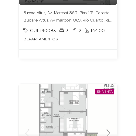
Bucare Altus, Av. Marconi 869, Piso 19°, Departamento 1904, Tipologia 6
Bucare Altus, Av marconi 869, Río Cuarto, Río Cuarto
GUI-190083
3
2
144.00
DEPARTAMENTOS
EN VENTA