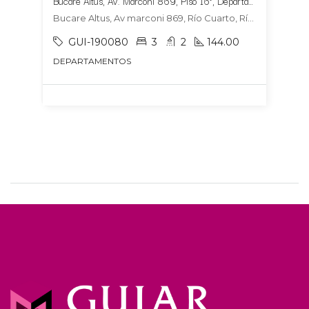
Bucare Altus, Av. Marconi 869, Piso 16°, Departamento 1604, Tipologia 6
Bucare Altus, Av marconi 869, Río Cuarto, Río Cuarto
GUI-190080
3
2
144.00
DEPARTAMENTOS