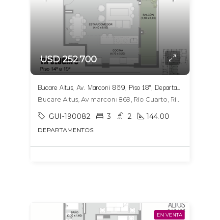
USD 252.700
Bucare Altus, Av. Marconi 869, Piso 18°, Departamento 1804, Tipologia 6
Bucare Altus, Av marconi 869, Río Cuarto, Río Cuarto
GUI-190082
3
2
144.00
DEPARTAMENTOS
EN VENTA