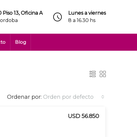
 Piso 13, Oficina A
Lunes a viernes
Cordoba
8 a 16.30 hs
cto
Blog
Ordenar por:
Orden por defecto
USD 56.850