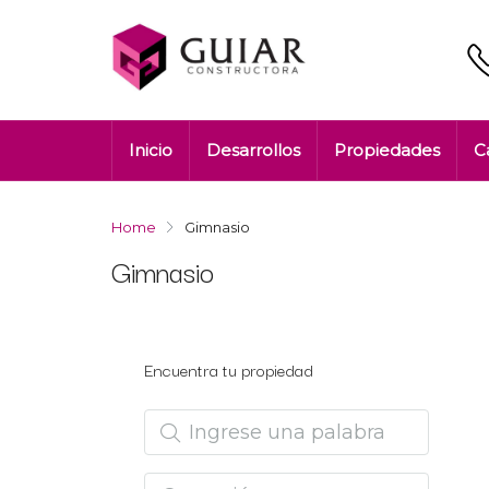
Inicio
Desarrollos
Propiedades
C
Home
Gimnasio
Gimnasio
Encuentra tu propiedad